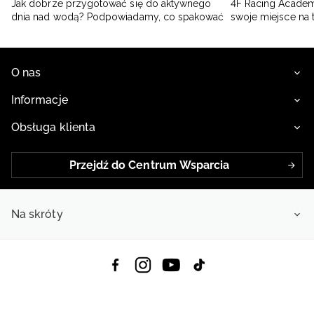
Jak dobrze przygotować się do aktywnego
4F Racing Academ
dnia nad wodą? Podpowiadamy, co spakować
swoje miejsce na 
O nas
Informacje
Obsługa klienta
Przejdź do Centrum Wsparcia
Na skróty