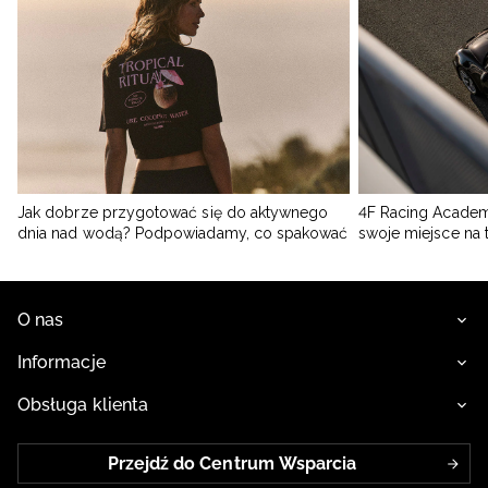
Jak dobrze przygotować się do aktywnego
4F Racing Academ
dnia nad wodą? Podpowiadamy, co spakować
swoje miejsce na 
O nas
Informacje
Obsługa klienta
Przejdź do Centrum Wsparcia