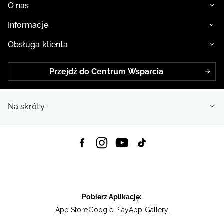
O nas
Informacje
Obsługa klienta
Przejdź do Centrum Wsparcia
Na skróty
Pobierz Aplikację:
App Store
Google Play
App Gallery