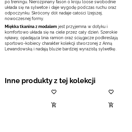
po treningu. Nierozpinany fason o kroju loose swobodnie
układa się na sylwetce i daje wygodę podczas ruchu oraz
odpoczynku. Skrócony dół nadaje całości lżejszej,
nowoczesnej formy.
Miękka tkanina z modalem
jest przyjemna w dotyku i
komfortowo układa się na ciele przez cały dzień. Szerokie
rękawy, opadająca linia ramion oraz ściągacze podkreślają
sportowo-kobiecy charakter kolekcji stworzonej z Anną
Lewandowską i nadają bluzie bardziej wyrazistą sylwetkę.
Inne produkty z tej kolekcji